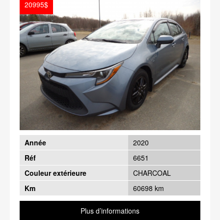
20995$
Année
2020
Réf
6651
Couleur extérieure
CHARCOAL
Km
60698 km
Plus d’informations