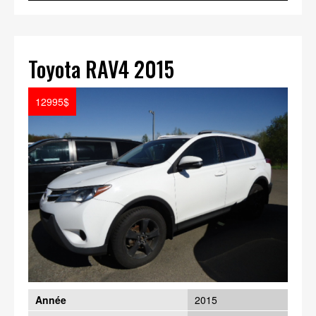
Toyota RAV4 2015
12995$
Année
2015