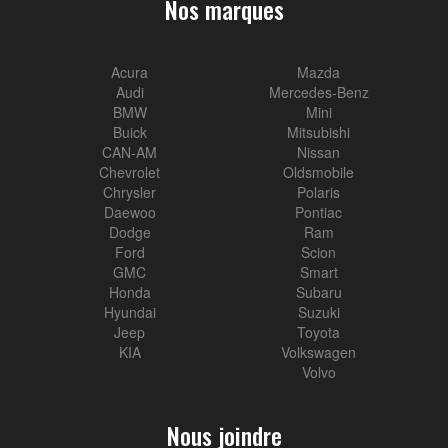
Nos marques
Acura
Mazda
Audi
Mercedes-Benz
BMW
Mini
Buick
Mitsubishi
CAN-AM
Nissan
Chevrolet
Oldsmobile
Chrysler
Polaris
Daewoo
Pontiac
Dodge
Ram
Ford
Scion
GMC
Smart
Honda
Subaru
Hyundai
Suzuki
Jeep
Toyota
KIA
Volkswagen
Volvo
Nous joindre