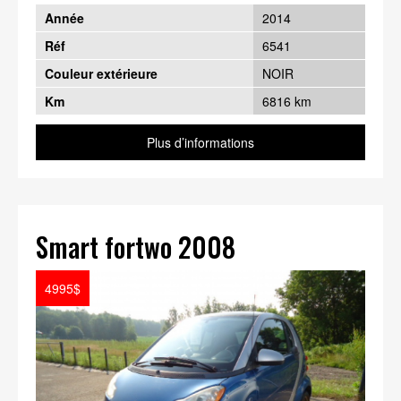
Année
2014
Réf
6541
Couleur extérieure
NOIR
Km
6816 km
Plus d’informations
Smart fortwo 2008
4995$