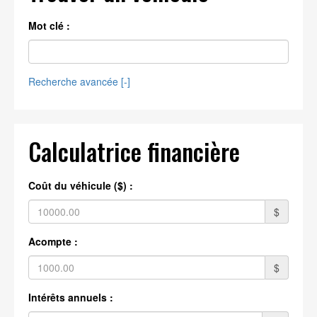
Mot clé :
Recherche avancée [
-
]
Calculatrice financière
Coût du véhicule ($) :
$
Acompte :
$
Intérêts annuels :