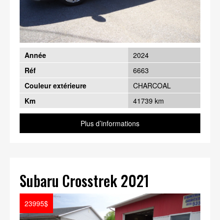
Année
2024
Réf
6663
Couleur extérieure
CHARCOAL
Km
41739 km
Plus d’informations
Subaru Crosstrek 2021
23995$