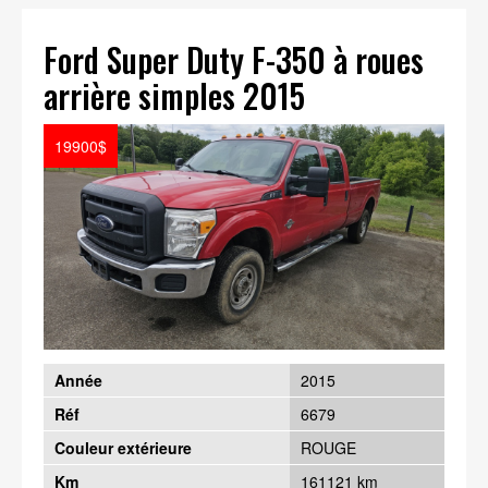
Ford Super Duty F-350 à roues
arrière simples 2015
19900$
Année
2015
Réf
6679
Couleur extérieure
ROUGE
Km
161121 km