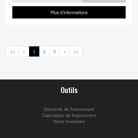
Plus d’informations
<<
<
1
2
3
>
>>
Outils
Demande de financement
Calculateur de financement
Notre inventaire