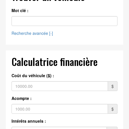
Mot clé :
Recherche avancée [
-
]
Calculatrice financière
Coût du véhicule ($) :
$
Acompte :
$
Intérêts annuels :