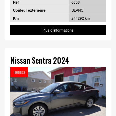
Réf
6658
Couleur extérieure
BLANC
Km
244292 km
Plus d’informations
Nissan Sentra 2024
19995$