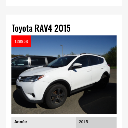
Toyota RAV4 2015
12995$
Année
2015