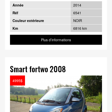
Année
2014
Réf
6541
Couleur extérieure
NOIR
Km
6816 km
Plus d’informations
Smart fortwo 2008
4995$