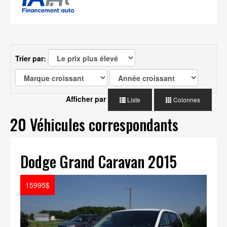
Trier par:
Afficher par
Liste
Colonnes
20 Véhicules correspondants
Dodge Grand Caravan 2015
15995$