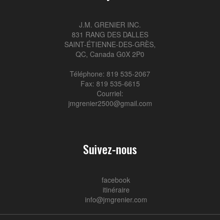
J.M. GRENIER INC.
831 RANG DES DALLES
SAINT-ÉTIENNE-DES-GRÈS,
QC, Canada G0X 2P0
Téléphone: 819 535-2067
Fax: 819 535-6615
Courriel:
jmgrenier2500@gmail.com
Suivez-nous
facebook
itinéraire
info@jmgrenier.com