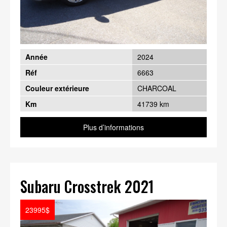
Année
2024
Réf
6663
Couleur extérieure
CHARCOAL
Km
41739 km
Plus d’informations
Subaru Crosstrek 2021
23995$