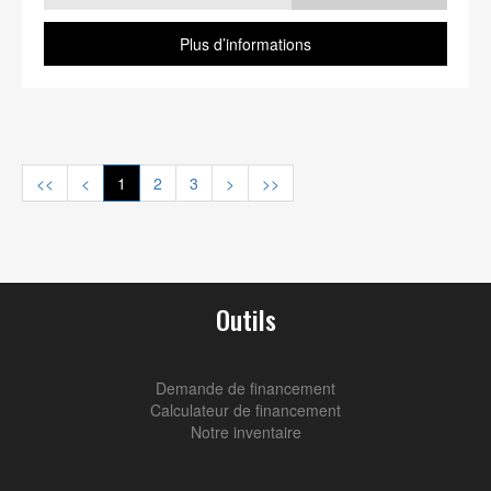
Plus d’informations
<<
<
1
2
3
>
>>
Outils
Demande de financement
Calculateur de financement
Notre inventaire