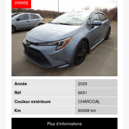
20995$
Année
2020
Réf
6651
Couleur extérieure
CHARCOAL
Km
60698 km
Plus d’informations