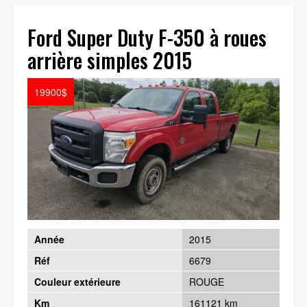
Ford Super Duty F-350 à roues
arrière simples 2015
19900$
Année
2015
Réf
6679
Couleur extérieure
ROUGE
Km
161121 km