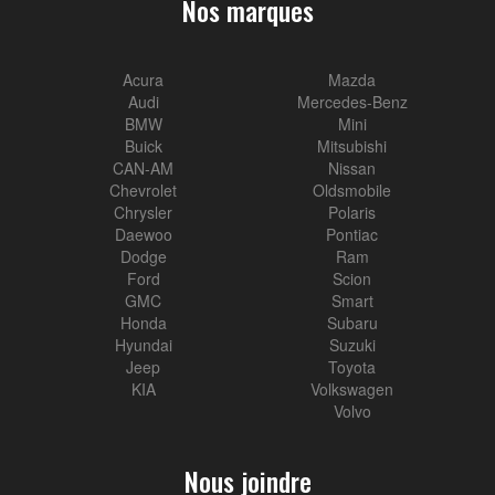
Nos marques
Acura
Mazda
Audi
Mercedes-Benz
BMW
Mini
Buick
Mitsubishi
CAN-AM
Nissan
Chevrolet
Oldsmobile
Chrysler
Polaris
Daewoo
Pontiac
Dodge
Ram
Ford
Scion
GMC
Smart
Honda
Subaru
Hyundai
Suzuki
Jeep
Toyota
KIA
Volkswagen
Volvo
Nous joindre