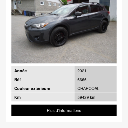
Année
2021
Réf
6666
Couleur extérieure
CHARCOAL
Km
59429 km
Plus d’informations