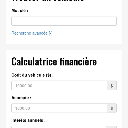
Mot clé :
Recherche avancée [
-
]
Calculatrice financière
Coût du véhicule ($) :
$
Acompte :
$
Intérêts annuels :