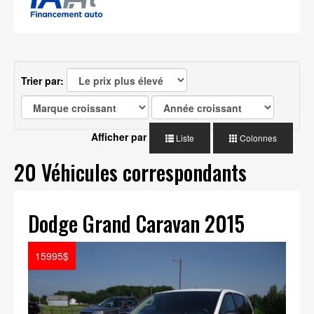
Trier par:
Afficher par
Liste
Colonnes
20 Véhicules correspondants
Dodge Grand Caravan 2015
15995$