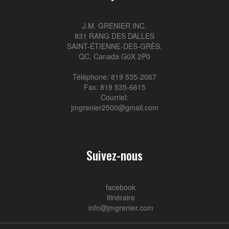
J.M. GRENIER INC.
831 RANG DES DALLES
SAINT-ÉTIENNE-DES-GRÈS,
QC, Canada G0X 2P0
Téléphone: 819 535-2067
Fax: 819 535-6615
Courriel:
jmgrenier2500@gmail.com
Suivez-nous
facebook
itinéraire
info@jmgrenier.com