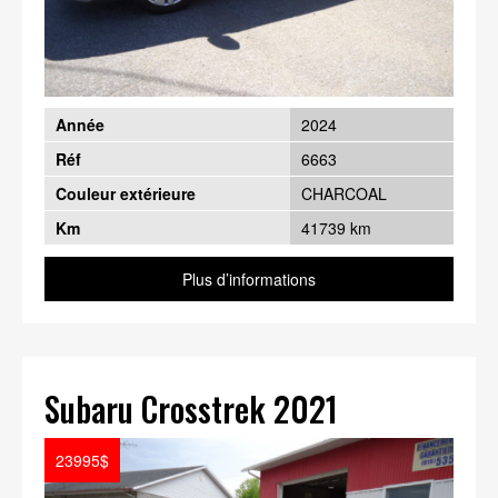
Année
2024
Réf
6663
Couleur extérieure
CHARCOAL
Km
41739 km
Plus d’informations
Subaru Crosstrek 2021
23995$