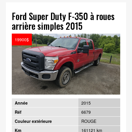
Ford Super Duty F-350 à roues
arrière simples 2015
19900$
Année
2015
Réf
6679
Couleur extérieure
ROUGE
Km
161121 km