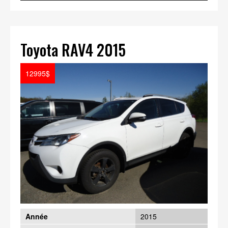
Toyota RAV4 2015
12995$
Année
2015