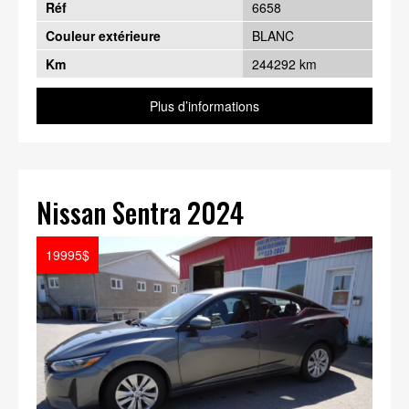
Réf
6658
Couleur extérieure
BLANC
Km
244292 km
Plus d’informations
Nissan Sentra 2024
19995$