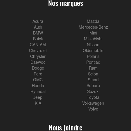
Nos marques
Acura
Mazda
Audi
Mercedes-Benz
BMW
Mini
Buick
Mitsubishi
CAN-AM
Nissan
Chevrolet
Oldsmobile
Chrysler
Polaris
Daewoo
Pontiac
Dodge
Ram
Ford
Scion
GMC
Smart
Honda
Subaru
Hyundai
Suzuki
Jeep
Toyota
KIA
Volkswagen
Volvo
Nous joindre