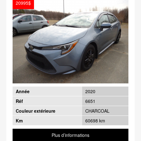
20995$
Année
2020
Réf
6651
Couleur extérieure
CHARCOAL
Km
60698 km
Plus d’informations