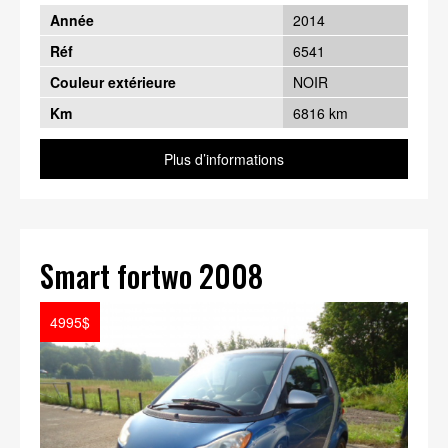
Année
2014
Réf
6541
Couleur extérieure
NOIR
Km
6816 km
Plus d’informations
Smart fortwo 2008
4995$