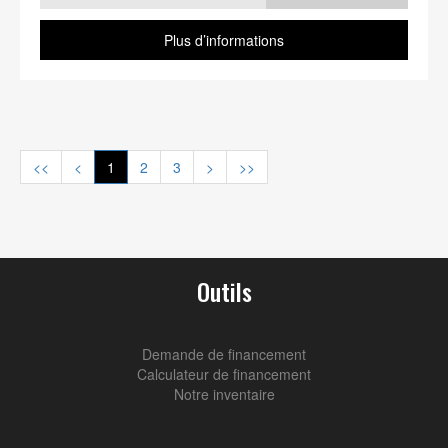
Plus d’informations
<<
<
1
2
3
>
>>
Outils
Demande de financement
Calculateur de financement
Notre inventaire