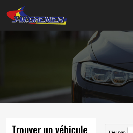
Trouver un véhicule
Trier par: