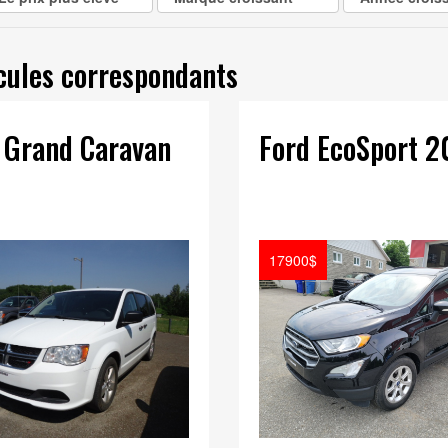
cules correspondants
 Grand Caravan
Ford EcoSport 
17900$