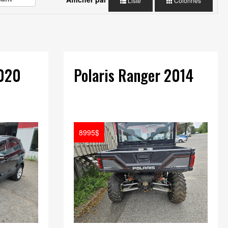
Liste
Colonnes
2020
Polaris Ranger 2014
8995$