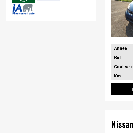
Année
Réf
Couleur e
Km
Nissa