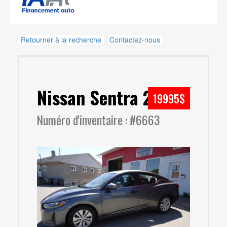
Retourner à la recherche
Contactez-nous
Nissan Sentra 2024
19995$
Numéro d'inventaire : #6663