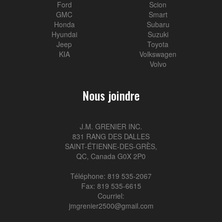
Ford
Scion
GMC
Smart
Honda
Subaru
Hyundai
Suzuki
Jeep
Toyota
KIA
Volkswagen
Volvo
Nous joindre
J.M. GRENIER INC.
831 RANG DES DALLES
SAINT-ÉTIENNE-DES-GRÈS,
QC, Canada G0X 2P0
Téléphone: 819 535-2067
Fax: 819 535-6615
Courriel:
jmgrenier2500@gmail.com