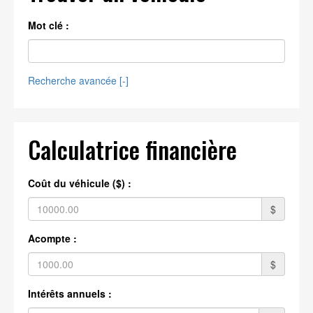
Mot clé :
Recherche avancée [
-
]
Calculatrice financière
Coût du véhicule ($) :
$
Acompte :
$
Intérêts annuels :